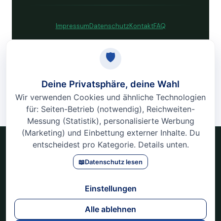
Impressum
Datenschutz
Kontakt
FAQ
© 2026 VITORI Gesundheitskongress · Alle Rechte vorbehalten.
VITORI
Gesundheitskongress 2026 · 12. – 22. März · Online & Kostenlos
Impressum
Datenschutz
Kontakt
FAQ