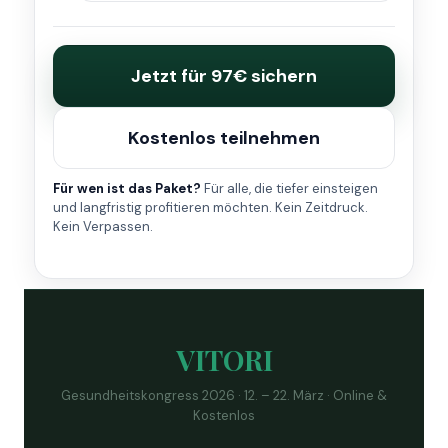
Jetzt für 97€ sichern
Kostenlos teilnehmen
Für wen ist das Paket?
Für alle, die tiefer einsteigen
und langfristig profitieren möchten. Kein Zeitdruck.
Kein Verpassen.
VITORI
Gesundheitskongress 2026 · 12. – 22. März · Online &
Kostenlos