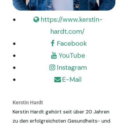
https://www.kerstin-
hardt.com/
Facebook
YouTube
Instagram
E-Mail
Kerstin Hardt
Kerstin Hardt gehört seit über 20 Jahren
zu den erfolgreichsten Gesundheits- und