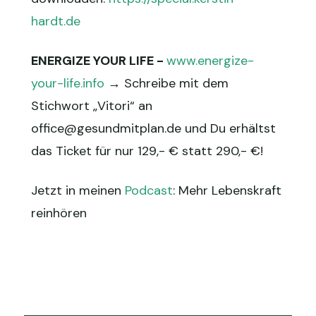
hardt.de
ENERGIZE YOUR LIFE -
www.energize-
your-life.info
→ Schreibe mit dem
Stichwort „Vitori“ an
office@gesundmitplan.de und Du erhältst
das Ticket für nur 129,- € statt 290,- €!
Jetzt in meinen
Podcast
: Mehr Lebenskraft
reinhören