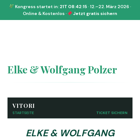
Kongress startet in:
21T 08:42:15
· 12.–22. März 2026 ·
Online & Kostenlos ·
Jetzt gratis sichern
Elke & Wolfgang Polzer
VITORI
STARTSEITE
TICKET SICHERN
ELKE & WOLFGANG