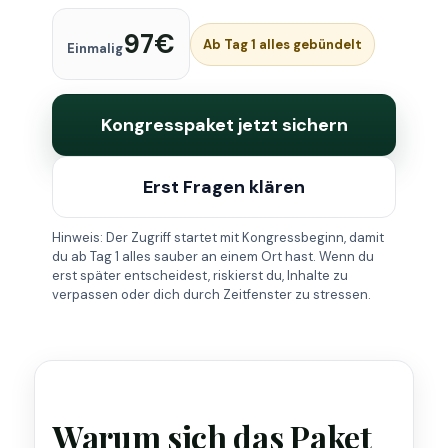
97€
Ab Tag 1 alles gebündelt
Einmalig
Kongresspaket jetzt sichern
Erst Fragen klären
Hinweis: Der Zugriff startet mit Kongressbeginn, damit
du ab Tag 1 alles sauber an einem Ort hast. Wenn du
erst später entscheidest, riskierst du, Inhalte zu
verpassen oder dich durch Zeitfenster zu stressen.
Warum sich das Paket