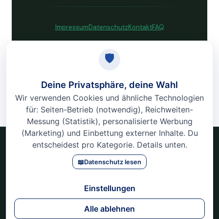
Impressum
Datenschutz
Kontakt
FAQ
© 2026 VITORI Gesundheitskongress · Alle Rechte vorbehalten.
VITORI
Gesundheitskongress 2026 · 12. – 22. März · Online & Kostenlos
Impressum
Datenschutz
Kontakt
FAQ