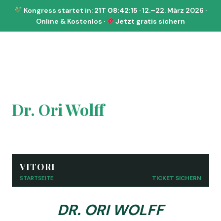
Kongress startet in:
21T 08:42:15
· 12.–22. März 2026 ·
Online & Kostenlos ·
Jetzt gratis sichern
Dr. Ori Wolff
VITORI
STARTSEITE
TICKET SICHERN
DR. ORI WOLFF