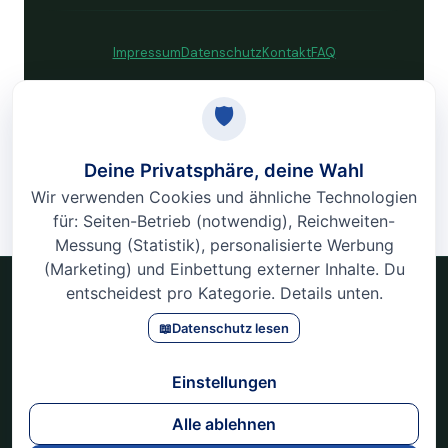
Impressum
Datenschutz
Kontakt
FAQ
© 2026 VITORI Gesundheitskongress · Alle Rechte vorbehalten.
VITORI
Gesundheitskongress 2026 · 12. – 22. März · Online & Kostenlos
Impressum
Datenschutz
Kontakt
FAQ