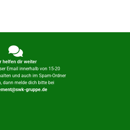
r helfen dir weiter
nser Email innerhalb von 15-20
rhalten und auch im Spam-Ordner
n, dann melde dich bitte bei
ment@swk-gruppe.de