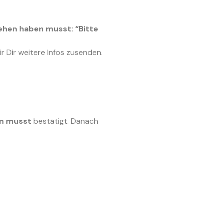
ehen haben musst: “Bitte
ir Dir weitere Infos zusenden.
en musst
bestätigt. Danach