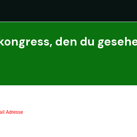
skongress, den du geseh
ail Adresse