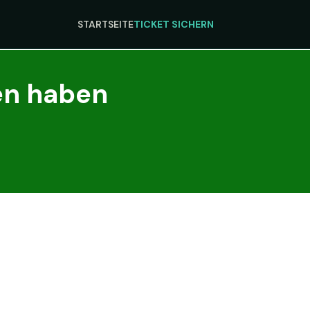
STARTSEITE
TICKET SICHERN
en haben